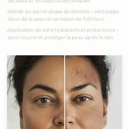
de peau et les objectifs esthétiques
Retrait du soin et phase de détente – nettoyage
•
doux de la peau et sensation de fraîcheur
Application de soins hydratants et protecteurs –
•
pour nourrir et protéger la peau après le soin