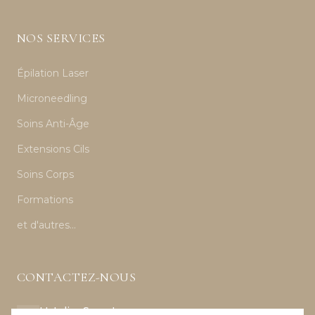
NOS SERVICES
Épilation Laser
Microneedling
Soins Anti-Âge
Extensions Cils
Soins Corps
Formations
et d'autres...
CONTACTEZ-NOUS
L'atelier Secret