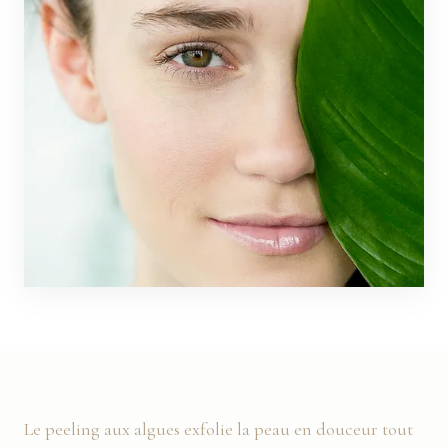
Le peeling aux algues exfolie la peau en douceur tout