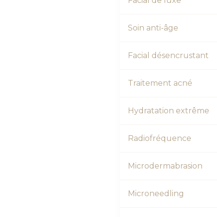
Facial de luxe
Soin anti-âge
Facial désencrustant
Traitement acné
Hydratation extrême
Radiofréquence
Microdermabrasion
Microneedling