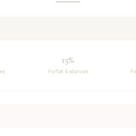
15%
ces
Forfait 6 séances
Fo