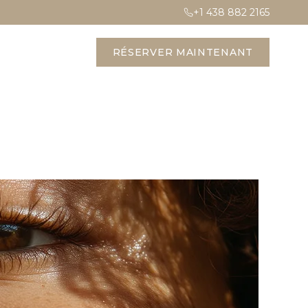
+1 438 882 2165
RÉSERVER MAINTENANT