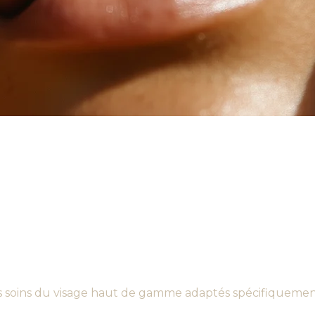
soins du visage haut de gamme adaptés spécifiquement