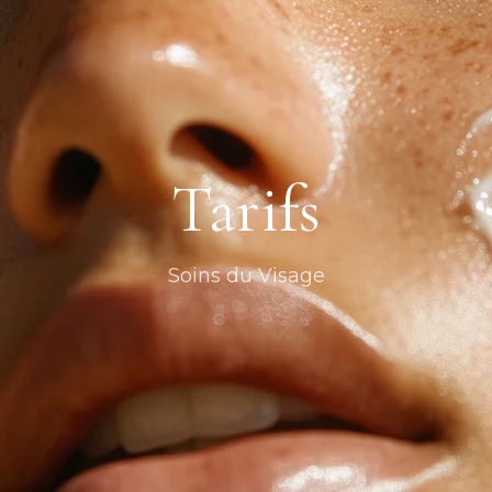
Tarifs
Soins du Visage