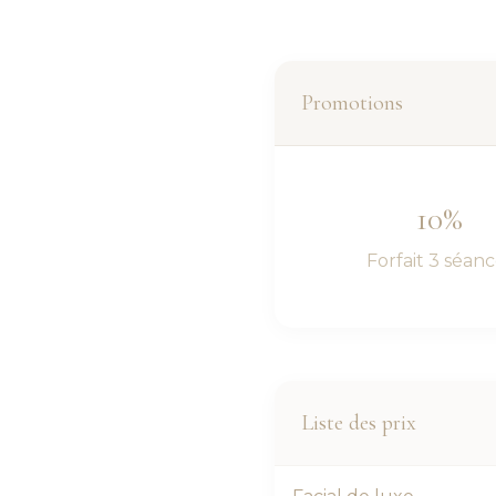
Promotions
10%
Forfait 3 séan
Liste des prix