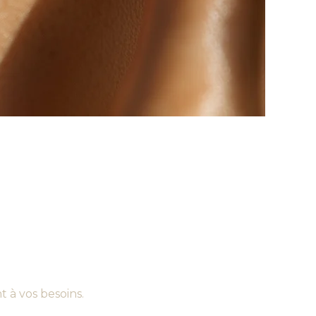
 à vos besoins.