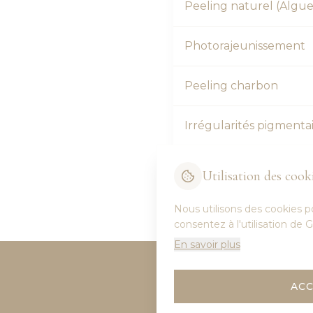
Peeling naturel (Algue
Photorajeunissement
Peeling charbon
Irrégularités pigmenta
Raffermissement RED
Utilisation des cook
Nous utilisons des cookies po
consentez à l'utilisation de
En savoir plus
AC