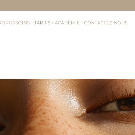
ROPOS
SOINS
TARIFS
ACADÉMIE
CONTACTEZ-NOUS